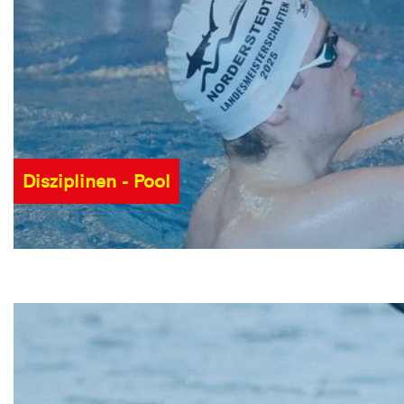
Disziplinen - Pool