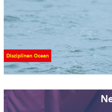
Disziplinen Ocean
Ne