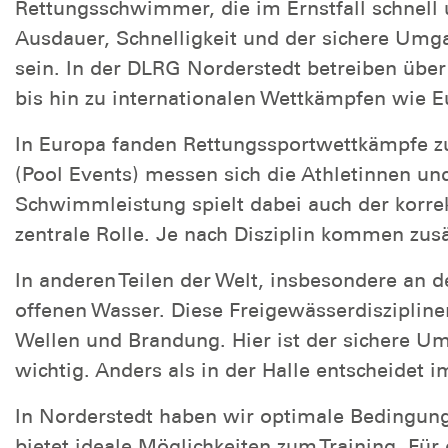
Rettungsschwimmer, die im Ernstfall schnell u
Ausdauer, Schnelligkeit und der sichere Umg
sein. In der DLRG Norderstedt betreiben über
bis hin zu internationalen Wettkämpfen wie E
In Europa fanden Rettungssportwettkämpfe zu
(Pool Events) messen sich die Athletinnen u
Schwimmleistung spielt dabei auch der korre
zentrale Rolle. Je nach Disziplin kommen zusä
In anderen Teilen der Welt, insbesondere an d
offenen Wasser. Diese Freigewässerdiszipline
Wellen und Brandung. Hier ist der sichere U
wichtig. Anders als in der Halle entscheidet i
In Norderstedt haben wir optimale Bedingung
bietet ideale Möglichkeiten zum Training. Fü