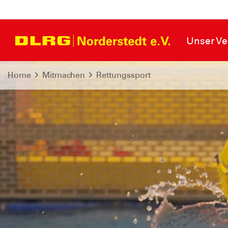
Unser Ve
Home
Mitmachen
Rettungssport