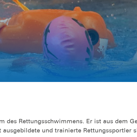
form des Rettungsschwimmens. Er ist aus dem G
 ausgebildete und trainierte Rettungssportler s