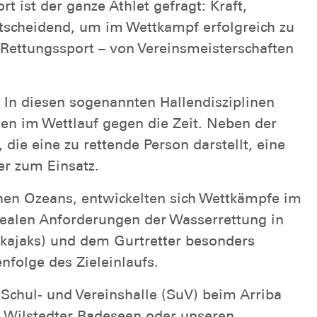
 ist der ganze Athlet gefragt: Kraft,
tscheidend, um im Wettkampf erfolgreich zu
 Rettungssport – von Vereinsmeisterschaften
In diesen sogenannten Hallendisziplinen
en im Wettlauf gegen die Zeit. Neben der
e eine zu rettende Person darstellt, eine
er zum Einsatz.
schen Ozeans, entwickelten sich Wettkämpfe im
 realen Anforderungen der Wasserrettung in
skajaks) und dem Gurtretter besonders
nfolge des Zieleinlaufs.
Schul- und Vereinshalle (SuV) beim Arriba
ie Wilstedter Badeseen oder unseren