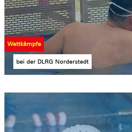
Wettkämpfe
bei der DLRG Norderstedt