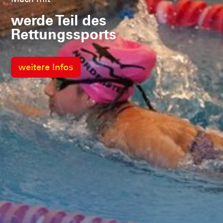
werde Teil des
Rettungssports
weitere Infos