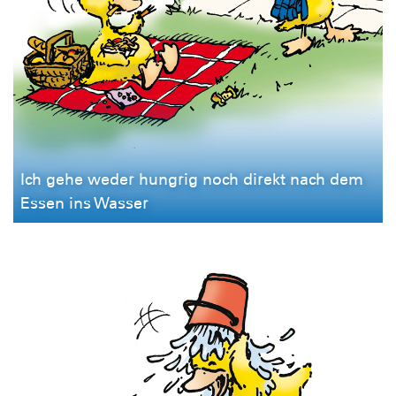
Ich gehe weder hungrig noch direkt nach dem
Essen ins Wasser