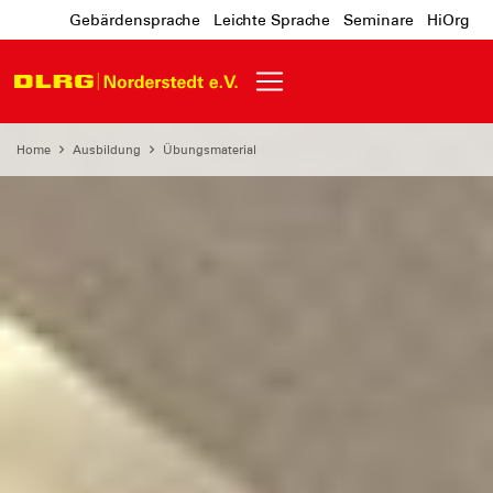
Gebärdensprache
Leichte Sprache
Seminare
HiOrg
Home
Ausbildung
Übungsmaterial