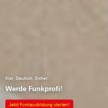
Klar. Deutlich. Sicher.
Werde Funkprofi!
Jetzt Funkausbildung starten!