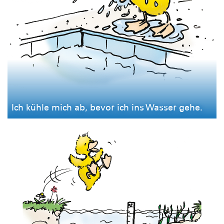
Ich kühle mich ab, bevor ich ins Wasser gehe.