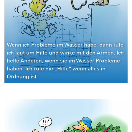
Wenn ich Probleme im Wasser habe, dann rufe
ich laut um Hilfe und winke mit den Armen. Ich
helfe Anderen, wenn sie im Wasser Probleme
haben. Ich rufe nie „Hilfe“, wenn alles in
Ordnung ist.