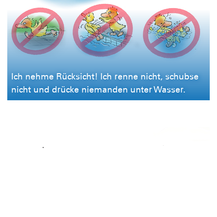
Ich nehme Rücksicht! Ich renne nicht, schubse
nicht und drücke niemanden unter Wasser.