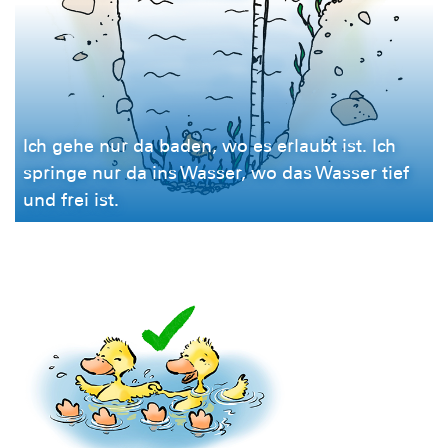
Ich gehe nur da baden, wo es erlaubt ist. Ich
springe nur da ins Wasser, wo das Wasser tief
und frei ist.